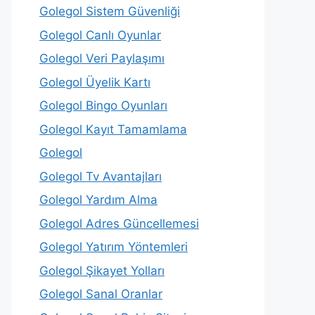
Golegol Sistem Güvenliği
Golegol Canlı Oyunlar
Golegol Veri Paylaşımı
Golegol Üyelik Kartı
Golegol Bingo Oyunları
Golegol Kayıt Tamamlama
Golegol
Golegol Tv Avantajları
Golegol Yardım Alma
Golegol Adres Güncellemesi
Golegol Yatırım Yöntemleri
Golegol Şikayet Yolları
Golegol Sanal Oranlar