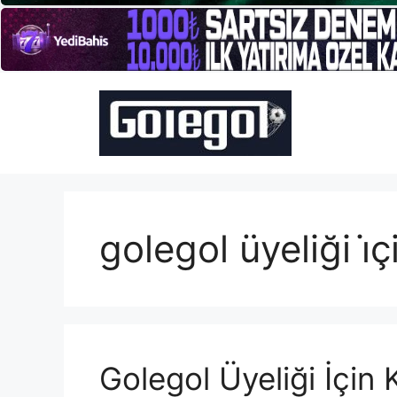
İçeriğe
atla
golegol üyeliği i̇ç
Golegol Üyeliği İçin K