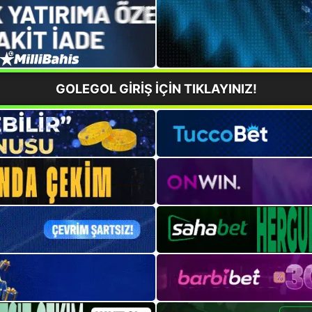
GOLEGOL GİRİŞ İÇİN TIKLAYINIZ!