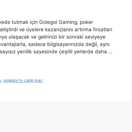
rvede tutmak için Golegol Gaming, poker
eliştirdi ve üyelere kazançlarını artırma fırsatları
ya ulaşacak ve gelirinizi bir sonraki seviyeye
vantajlarla, sadece bilgisayarınızda değil, aynı
ayısız yenilik sayesinde çeşitli yerlerde daha …
n
,
golegol tv canli maç