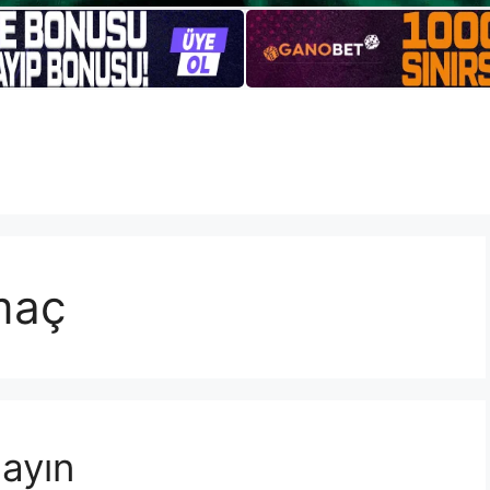
 maç
ayın