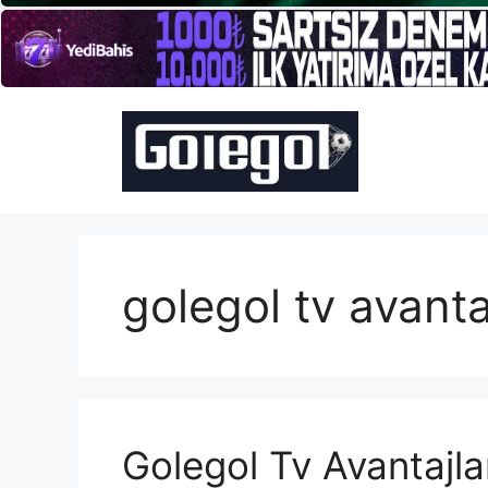
İçeriğe
atla
golegol tv avanta
Golegol Tv Avantajla