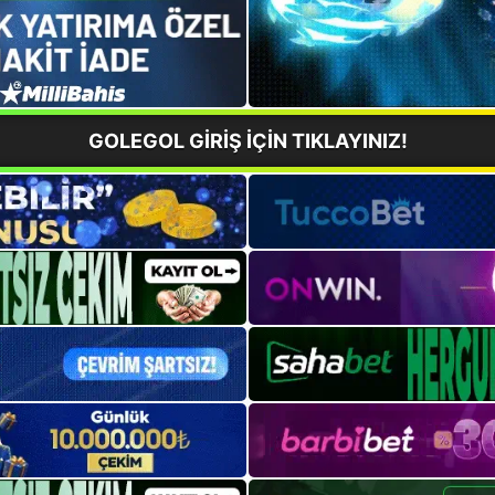
GOLEGOL GİRİŞ İÇİN TIKLAYINIZ!