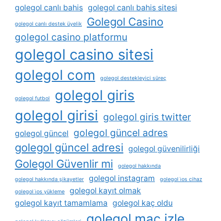
golegol canlı bahis
golegol canlı bahis sitesi
Golegol Casino
golegol canlı destek üyelik
golegol casino platformu
golegol casino sitesi
golegol com
golegol destekleyici süreç
golegol giris
golegol futbol
golegol girisi
golegol giris twitter
golegol güncel adres
golegol güncel
golegol güncel adresi
golegol güvenilirliği
Golegol Güvenlir mi
golegol hakkında
golegol instagram
golegol hakkında şikayetler
golegol i̇os cihaz
golegol kayıt olmak
golegol i̇os yükleme
golegol kayıt tamamlama
golegol kaç oldu
golegol maç izle