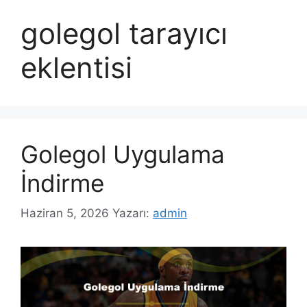
golegol tarayıcı
eklentisi
Golegol Uygulama
İndirme
Haziran 5, 2026
Yazarı:
admin