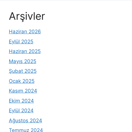
Arşivler
Haziran 2026
Eylül 2025
Haziran 2025
Mayıs 2025
Şubat 2025
Ocak 2025
Kasım 2024
Ekim 2024
Eylül 2024
Ağustos 2024
Temmuz 2024