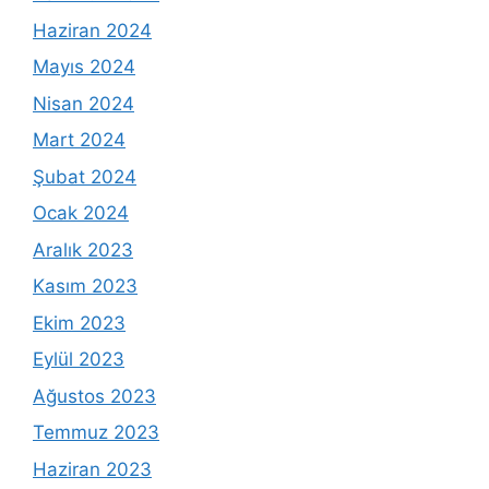
Haziran 2024
Mayıs 2024
Nisan 2024
Mart 2024
Şubat 2024
Ocak 2024
Aralık 2023
Kasım 2023
Ekim 2023
Eylül 2023
Ağustos 2023
Temmuz 2023
Haziran 2023