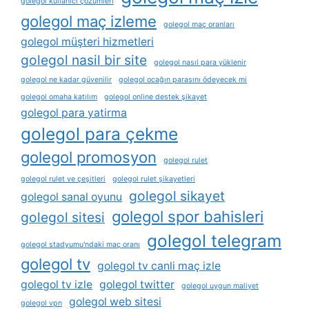
golegol kullanıcı çözümleri
golegol maç izleme
golegol maç oranları
golegol müşteri hizmetleri
golegol nasil bir site
golegol nasıl para yüklenir
golegol ne kadar güvenilir
golegol ocağın parasını ödeyecek mi
golegol omaha katılım
golegol online destek şikayet
golegol para yatirma
golegol para çekme
golegol promosyon
golegol rulet
golegol rulet ve çeşitleri
golegol rulet şikayetleri
golegol sikayet
golegol sanal oyunu
golegol spor bahisleri
golegol sitesi
golegol telegram
golegol stadyumu'ndaki maç oranı
golegol tv
golegol tv canli maç izle
golegol tv izle
golegol twitter
golegol uygun maliyet
golegol web sitesi
golegol vpn