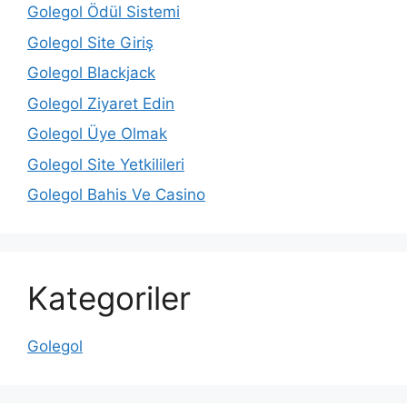
Golegol Ödül Sistemi
Golegol Site Giriş
Golegol Blackjack
Golegol Ziyaret Edin
Golegol Üye Olmak
Golegol Site Yetkilileri
Golegol Bahis Ve Casino
Kategoriler
Golegol