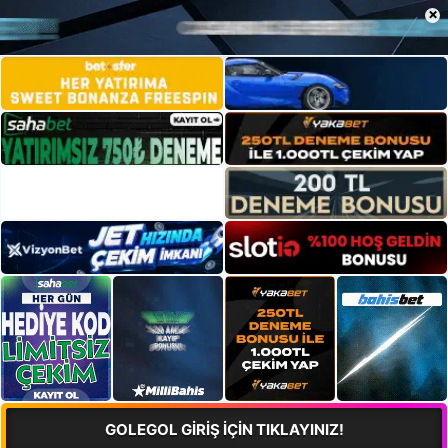
×
GOLEGOL GİRİŞ İÇİN TIKLAYINIZ!