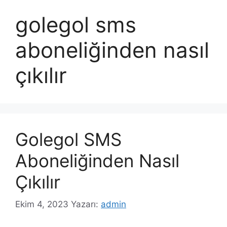
golegol sms
aboneliğinden nasıl
çıkılır
Golegol SMS
Aboneliğinden Nasıl
Çıkılır
Ekim 4, 2023
Yazarı:
admin