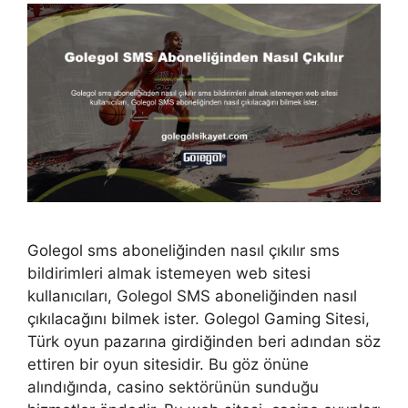
Golegol sms aboneliğinden nasıl çıkılır sms
bildirimleri almak istemeyen web sitesi
kullanıcıları, Golegol SMS aboneliğinden nasıl
çıkılacağını bilmek ister. Golegol Gaming Sitesi,
Türk oyun pazarına girdiğinden beri adından söz
ettiren bir oyun sitesidir. Bu göz önüne
alındığında, casino sektörünün sunduğu