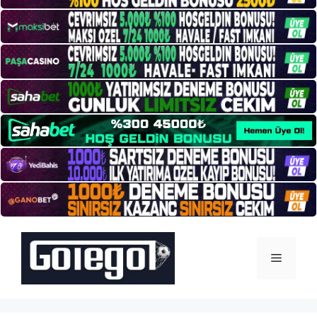
İçeriğe
atla
Menü