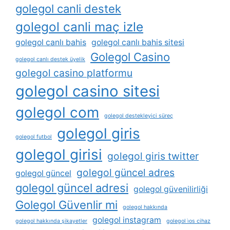
golegol canli destek
golegol canli maç izle
golegol canlı bahis
golegol canlı bahis sitesi
Golegol Casino
golegol canlı destek üyelik
golegol casino platformu
golegol casino sitesi
golegol com
golegol destekleyici süreç
golegol giris
golegol futbol
golegol girisi
golegol giris twitter
golegol güncel adres
golegol güncel
golegol güncel adresi
golegol güvenilirliği
Golegol Güvenlir mi
golegol hakkında
golegol instagram
golegol hakkında şikayetler
golegol i̇os cihaz