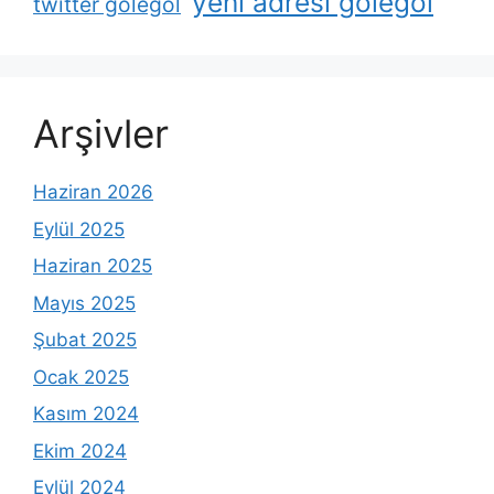
yeni adresi golegol
twitter golegol
Arşivler
Haziran 2026
Eylül 2025
Haziran 2025
Mayıs 2025
Şubat 2025
Ocak 2025
Kasım 2024
Ekim 2024
Eylül 2024