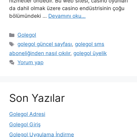
hizmetler öndedir. Bu web sitesi, casino oyunları
da dahil olmak üzere casino endüstrisinin çoğu
bölümündeki …
Devamını oku…
Kategoriler
Golegol
Etiketler
golegol güncel sayfası
,
golegol sms
aboneliğinden nasıl çıkılır
,
golegol üyelik
Yorum yap
Son Yazılar
Golegol Adresi
Golegol Giriş
Golegol Uygulama İndirme