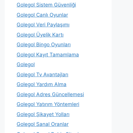
Golegol Sistem Güvenliği
Golegol Canlı Oyunlar
Golegol Veri Paylaşımı
Golegol Üyelik Kartı
Golegol Bingo Oyunları
Golegol Kayıt Tamamlama
Golegol
Golegol Tv Avantajları
Golegol Yardım Alma
Golegol Adres Güncellemesi
Golegol Yatırım Yöntemleri
Golegol Şikayet Yolları
Golegol Sanal Oranlar