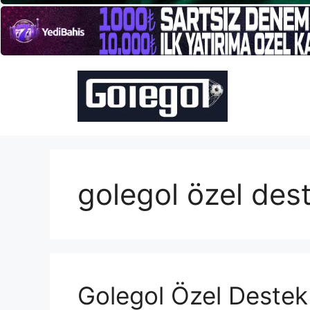
İçeriğe
atla
golegol özel des
Golegol Özel Destek