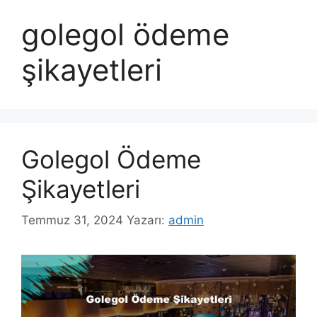
golegol ödeme
şikayetleri
Golegol Ödeme
Şikayetleri
Temmuz 31, 2024
Yazarı:
admin