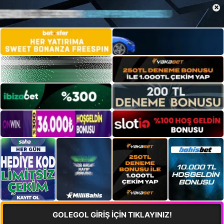
×
GOLEGOL GİRİŞ İÇİN TIKLAYINIZ!