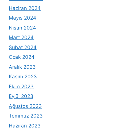
Haziran 2024
Mayıs 2024
Nisan 2024
Mart 2024
Şubat 2024
Ocak 2024
Aralık 2023
Kasım 2023
Ekim 2023
Eylül 2023
Ağustos 2023
Temmuz 2023
Haziran 2023