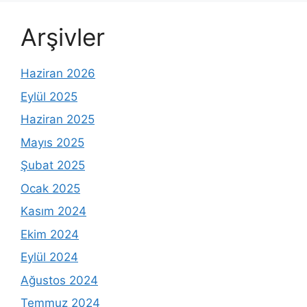
Arşivler
Haziran 2026
Eylül 2025
Haziran 2025
Mayıs 2025
Şubat 2025
Ocak 2025
Kasım 2024
Ekim 2024
Eylül 2024
Ağustos 2024
Temmuz 2024