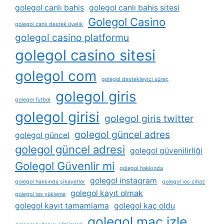
golegol canlı bahis
golegol canlı bahis sitesi
Golegol Casino
golegol canlı destek üyelik
golegol casino platformu
golegol casino sitesi
golegol com
golegol destekleyici süreç
golegol giris
golegol futbol
golegol girisi
golegol giris twitter
golegol güncel adres
golegol güncel
golegol güncel adresi
golegol güvenilirliği
Golegol Güvenlir mi
golegol hakkında
golegol instagram
golegol hakkında şikayetler
golegol i̇os cihaz
golegol kayıt olmak
golegol i̇os yükleme
golegol kayıt tamamlama
golegol kaç oldu
golegol maç izle