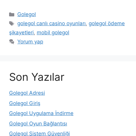
Kategoriler
Golegol
Etiketler
golegol canlı casino oyunları
,
golegol ödeme
şikayetleri
,
mobil golegol
Yorum yap
Son Yazılar
Golegol Adresi
Golegol Giriş
Golegol Uygulama İndirme
Golegol Oyun Bağlantısı
Golegol Sistem Güvenliği