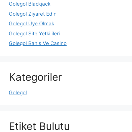
Golegol Blackjack
Golegol Ziyaret Edin
Golegol Üye Olmak
Golegol Site Yetkilileri
Golegol Bahis Ve Casino
Kategoriler
Golegol
Etiket Bulutu