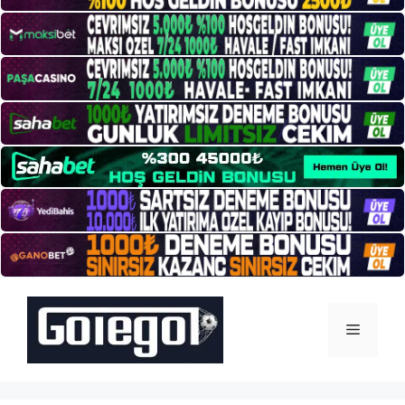
İçeriğe
atla
Menü