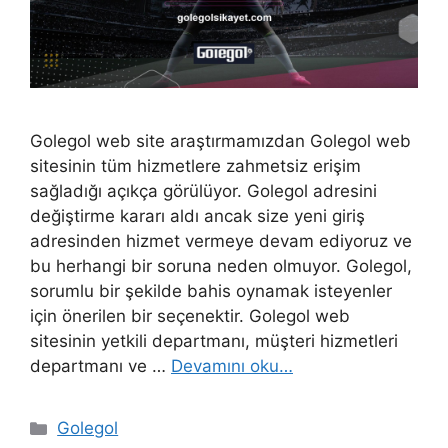
Golegol web site araştırmamızdan Golegol web
sitesinin tüm hizmetlere zahmetsiz erişim
sağladığı açıkça görülüyor. Golegol adresini
değiştirme kararı aldı ancak size yeni giriş
adresinden hizmet vermeye devam ediyoruz ve
bu herhangi bir soruna neden olmuyor. Golegol,
sorumlu bir şekilde bahis oynamak isteyenler
için önerilen bir seçenektir. Golegol web
sitesinin yetkili departmanı, müşteri hizmetleri
departmanı ve …
Devamını oku…
Kategoriler
Golegol