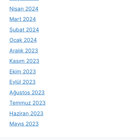
Nisan 2024
Mart 2024
Şubat 2024
Ocak 2024
Aralık 2023
Kasım 2023
Ekim 2023
Eylül 2023
Ağustos 2023
Temmuz 2023
Haziran 2023
Mayıs 2023