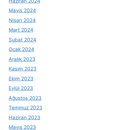
Haziran 2024
Mayıs 2024
Nisan 2024
Mart 2024
Şubat 2024
Ocak 2024
Aralık 2023
Kasım 2023
Ekim 2023
Eylül 2023
Ağustos 2023
Temmuz 2023
Haziran 2023
Mayıs 2023