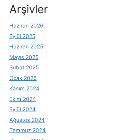
Arşivler
Haziran 2026
Eylül 2025
Haziran 2025
Mayıs 2025
Şubat 2025
Ocak 2025
Kasım 2024
Ekim 2024
Eylül 2024
Ağustos 2024
Temmuz 2024