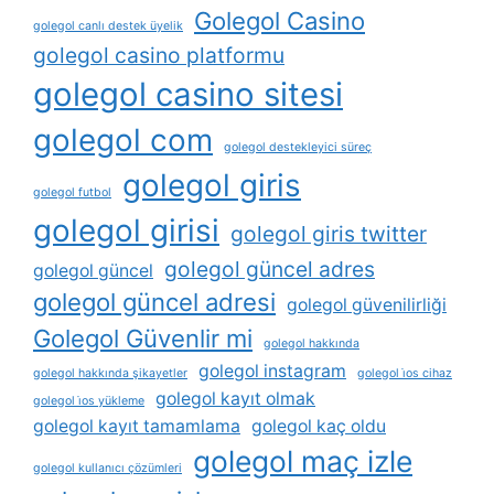
Golegol Casino
golegol canlı destek üyelik
golegol casino platformu
golegol casino sitesi
golegol com
golegol destekleyici süreç
golegol giris
golegol futbol
golegol girisi
golegol giris twitter
golegol güncel adres
golegol güncel
golegol güncel adresi
golegol güvenilirliği
Golegol Güvenlir mi
golegol hakkında
golegol instagram
golegol hakkında şikayetler
golegol i̇os cihaz
golegol kayıt olmak
golegol i̇os yükleme
golegol kayıt tamamlama
golegol kaç oldu
golegol maç izle
golegol kullanıcı çözümleri