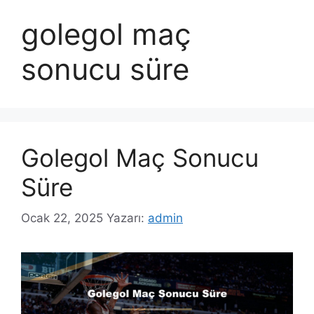
golegol maç
sonucu süre
Golegol Maç Sonucu
Süre
Ocak 22, 2025
Yazarı:
admin