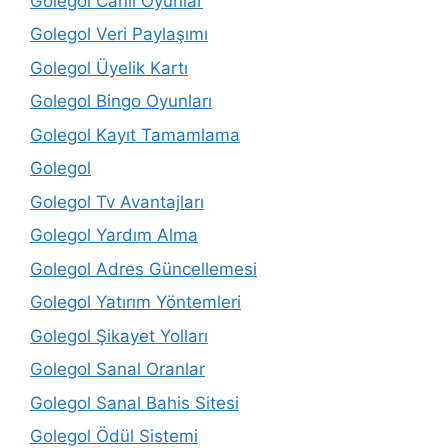
Golegol Canlı Oyunlar
Golegol Veri Paylaşımı
Golegol Üyelik Kartı
Golegol Bingo Oyunları
Golegol Kayıt Tamamlama
Golegol
Golegol Tv Avantajları
Golegol Yardım Alma
Golegol Adres Güncellemesi
Golegol Yatırım Yöntemleri
Golegol Şikayet Yolları
Golegol Sanal Oranlar
Golegol Sanal Bahis Sitesi
Golegol Ödül Sistemi