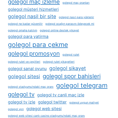
golegol maç izleme
golegol maç oranları
golegol müşteri hizmetleri
golegol nasil bir site
golegol nasıl para yüklenir
golegol ne kadar güvenilir
golegol ocağın parasını ödeyecek mi
golegol omaha katılım
golegol online destek şikayet
golegol para yatirma
golegol para çekme
golegol promosyon
golegol rulet
golegol rulet ve çeşitleri
golegol rulet şikayetleri
golegol sikayet
golegol sanal oyunu
golegol spor bahisleri
golegol sitesi
golegol telegram
golegol stadyumu'ndaki maç oranı
golegol tv
golegol tv canli maç izle
golegol tv izle
golegol twitter
golegol uygun maliyet
golegol web sitesi
golegol vpn
golegol web sitesi canlı casino stadyumu'ndaki maç oranı