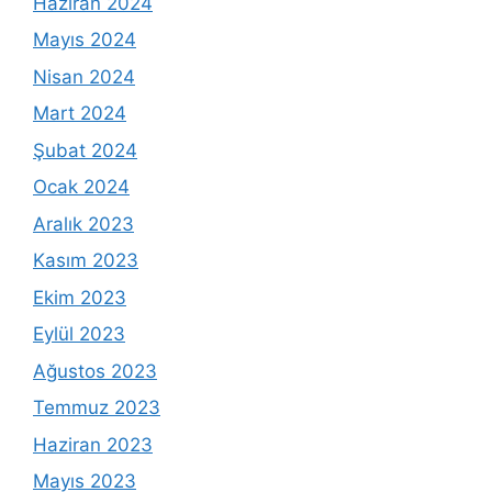
Haziran 2024
Mayıs 2024
Nisan 2024
Mart 2024
Şubat 2024
Ocak 2024
Aralık 2023
Kasım 2023
Ekim 2023
Eylül 2023
Ağustos 2023
Temmuz 2023
Haziran 2023
Mayıs 2023