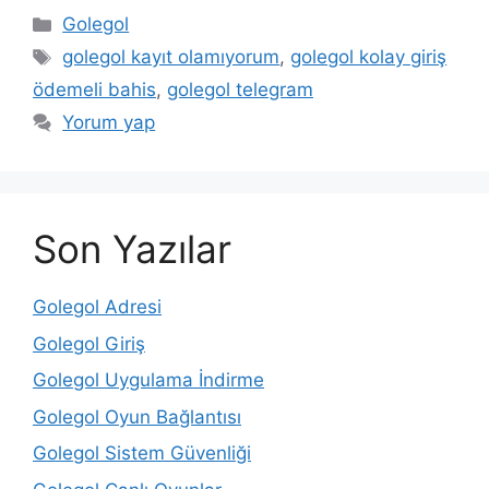
Kategoriler
Golegol
Etiketler
golegol kayıt olamıyorum
,
golegol kolay giriş
ödemeli bahis
,
golegol telegram
Yorum yap
Son Yazılar
Golegol Adresi
Golegol Giriş
Golegol Uygulama İndirme
Golegol Oyun Bağlantısı
Golegol Sistem Güvenliği