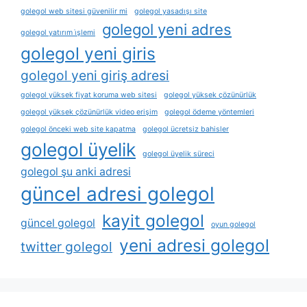
golegol web sitesi güvenilir mi
golegol yasadışı site
golegol yeni adres
golegol yatırım i̇şlemi
golegol yeni giris
golegol yeni giriş adresi
golegol yüksek fiyat koruma web sitesi
golegol yüksek çözünürlük
golegol yüksek çözünürlük video erişim
golegol ödeme yöntemleri
golegol önceki web site kapatma
golegol ücretsiz bahisler
golegol üyelik
golegol üyelik süreci
golegol şu anki adresi
güncel adresi golegol
kayit golegol
güncel golegol
oyun golegol
yeni adresi golegol
twitter golegol