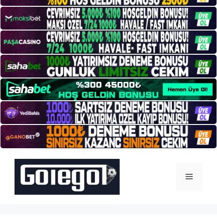
İçeriğe
atla
Menü