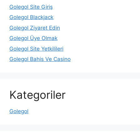
Golegol Site Giriş
Golegol Blackjack
Golegol Ziyaret Edin
Golegol Üye Olmak
Golegol Site Yetkilileri
Golegol Bahis Ve Casino
Kategoriler
Golegol