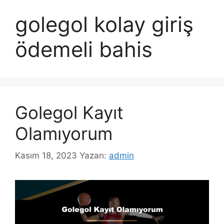
golegol kolay giriş
ödemeli bahis
Golegol Kayıt
Olamıyorum
Kasım 18, 2023
Yazarı:
admin