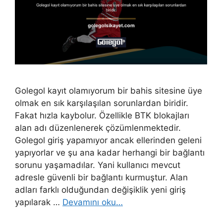
Golegol kayıt olamıyorum bir bahis sitesine üye
olmak en sık karşılaşılan sorunlardan biridir.
Fakat hızla kaybolur. Özellikle BTK blokajları
alan adı düzenlenerek çözümlenmektedir.
Golegol giriş yapamıyor ancak ellerinden geleni
yapıyorlar ve şu ana kadar herhangi bir bağlantı
sorunu yaşamadılar. Yani kullanıcı mevcut
adresle güvenli bir bağlantı kurmuştur. Alan
adları farklı olduğundan değişiklik yeni giriş
yapılarak …
Devamını oku…