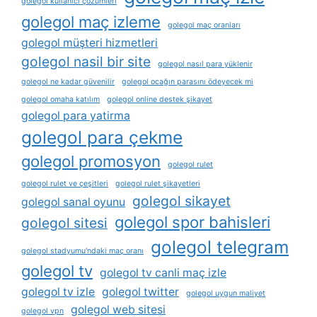
golegol kullanıcı çözümleri
golegol maç izleme
golegol maç oranları
golegol müşteri hizmetleri
golegol nasil bir site
golegol nasıl para yüklenir
golegol ne kadar güvenilir
golegol ocağın parasını ödeyecek mi
golegol omaha katılım
golegol online destek şikayet
golegol para yatirma
golegol para çekme
golegol promosyon
golegol rulet
golegol rulet ve çeşitleri
golegol rulet şikayetleri
golegol sikayet
golegol sanal oyunu
golegol spor bahisleri
golegol sitesi
golegol telegram
golegol stadyumu'ndaki maç oranı
golegol tv
golegol tv canli maç izle
golegol tv izle
golegol twitter
golegol uygun maliyet
golegol web sitesi
golegol vpn