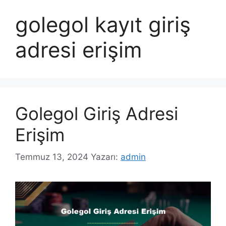
golegol kayıt giriş
adresi erişim
Golegol Giriş Adresi
Erişim
Temmuz 13, 2024
Yazarı:
admin