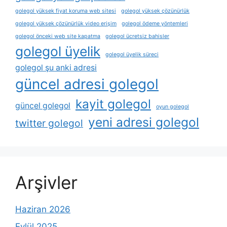
golegol yüksek fiyat koruma web sitesi
golegol yüksek çözünürlük
golegol yüksek çözünürlük video erişim
golegol ödeme yöntemleri
golegol önceki web site kapatma
golegol ücretsiz bahisler
golegol üyelik
golegol üyelik süreci
golegol şu anki adresi
güncel adresi golegol
kayit golegol
güncel golegol
oyun golegol
yeni adresi golegol
twitter golegol
Arşivler
Haziran 2026
Eylül 2025