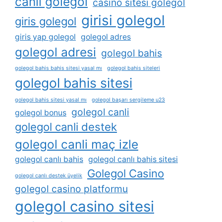
canli golegol
casino sitesi golegol
girisi golegol
giris golegol
giris yap golegol
golegol adres
golegol adresi
golegol bahis
golegol bahis bahis sitesi yasal mı
golegol bahis siteleri
golegol bahis sitesi
golegol bahis sitesi yasal mı
golegol başarı sergileme u23
golegol canli
golegol bonus
golegol canli destek
golegol canli maç izle
golegol canlı bahis
golegol canlı bahis sitesi
Golegol Casino
golegol canlı destek üyelik
golegol casino platformu
golegol casino sitesi