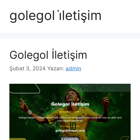
golegol i̇letişim
Golegol İletişim
Şubat 3, 2024
Yazarı:
admin