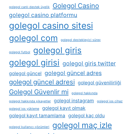
Golegol Casino
golegol canlı destek üyelik
golegol casino platformu
golegol casino sitesi
golegol com
golegol destekleyici süreç
golegol giris
golegol futbol
golegol girisi
golegol giris twitter
golegol güncel adres
golegol güncel
golegol güncel adresi
golegol güvenilirliği
Golegol Güvenlir mi
golegol hakkında
golegol instagram
golegol hakkında şikayetler
golegol i̇os cihaz
golegol kayıt olmak
golegol i̇os yükleme
golegol kayıt tamamlama
golegol kaç oldu
golegol maç izle
golegol kullanıcı çözümleri