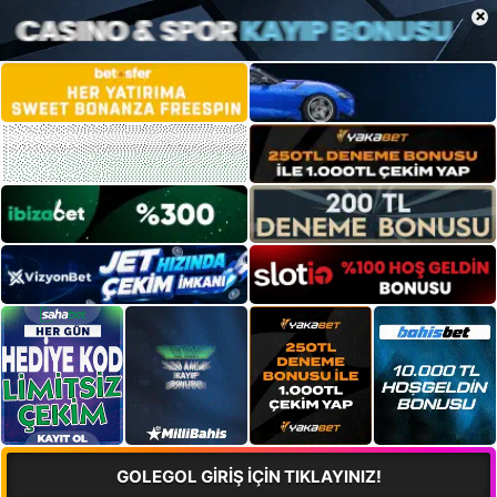
×
GOLEGOL GİRİŞ İÇİN TIKLAYINIZ!