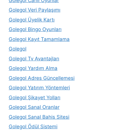
Golegol Canlı Oyunlar
Golegol Veri Paylaşımı
Golegol Üyelik Kartı
Golegol Bingo Oyunları
Golegol Kayıt Tamamlama
Golegol
Golegol Tv Avantajları
Golegol Yardım Alma
Golegol Adres Güncellemesi
Golegol Yatırım Yöntemleri
Golegol Şikayet Yolları
Golegol Sanal Oranlar
Golegol Sanal Bahis Sitesi
Golegol Ödül Sistemi