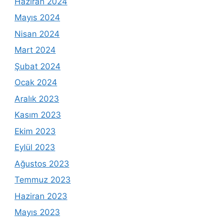
Haziran 2024
Mayıs 2024
Nisan 2024
Mart 2024
Şubat 2024
Ocak 2024
Aralık 2023
Kasım 2023
Ekim 2023
Eylül 2023
Ağustos 2023
Temmuz 2023
Haziran 2023
Mayıs 2023