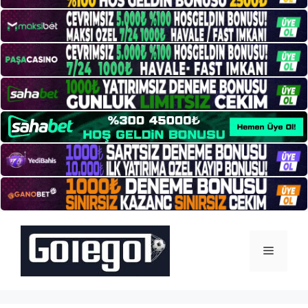
İçeriğe
atla
Menü