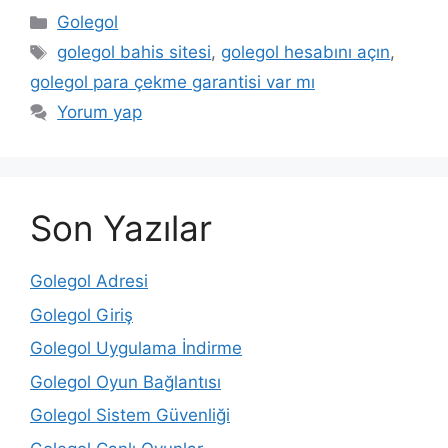
Kategoriler
Golegol
Etiketler
golegol bahis sitesi
,
golegol hesabını açın
,
golegol para çekme garantisi var mı
Yorum yap
Son Yazılar
Golegol Adresi
Golegol Giriş
Golegol Uygulama İndirme
Golegol Oyun Bağlantısı
Golegol Sistem Güvenliği