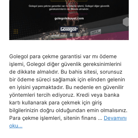
Golegol para çekme garantisi var mı ödeme
işlemi, Golegol diğer güvenlik gereksinimlerini
de dikkate almalıdır. Bu bahis sitesi, sorunsuz
bir ödeme süreci sağlamak için elinden gelenin
en iyisini yapmaktadır. Bu nedenle en güvenilir
yöntemleri tercih ediyoruz. Kredi veya banka
kartı kullanarak para çekmek için giriş
bilgilerinizin doğru olduğundan emin olmalısınız.
Para çekme işlemleri, sitenin finans …
Devamını
oku…