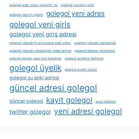
golegol web sitesi güvenilir mi
golegol yasadışı site
golegol yeni adres
golegol yatırım i̇şlemi
golegol yeni giris
golegol yeni giriş adresi
golegol yüksek fiyat koruma web sitesi
golegol yüksek çözünürlük
golegol yüksek çözünürlük video erişim
golegol ödeme yöntemleri
golegol önceki web site kapatma
golegol ücretsiz bahisler
golegol üyelik
golegol üyelik süreci
golegol şu anki adresi
güncel adresi golegol
kayit golegol
güncel golegol
oyun golegol
yeni adresi golegol
twitter golegol