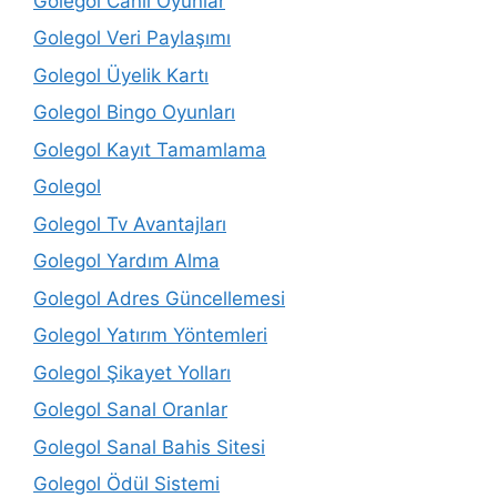
Golegol Canlı Oyunlar
Golegol Veri Paylaşımı
Golegol Üyelik Kartı
Golegol Bingo Oyunları
Golegol Kayıt Tamamlama
Golegol
Golegol Tv Avantajları
Golegol Yardım Alma
Golegol Adres Güncellemesi
Golegol Yatırım Yöntemleri
Golegol Şikayet Yolları
Golegol Sanal Oranlar
Golegol Sanal Bahis Sitesi
Golegol Ödül Sistemi