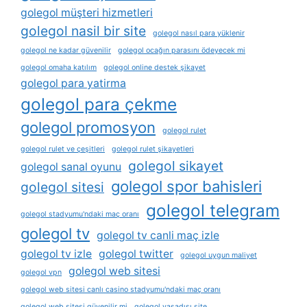
golegol müşteri hizmetleri
golegol nasil bir site
golegol nasıl para yüklenir
golegol ne kadar güvenilir
golegol ocağın parasını ödeyecek mi
golegol omaha katılım
golegol online destek şikayet
golegol para yatirma
golegol para çekme
golegol promosyon
golegol rulet
golegol rulet ve çeşitleri
golegol rulet şikayetleri
golegol sikayet
golegol sanal oyunu
golegol spor bahisleri
golegol sitesi
golegol telegram
golegol stadyumu'ndaki maç oranı
golegol tv
golegol tv canli maç izle
golegol tv izle
golegol twitter
golegol uygun maliyet
golegol web sitesi
golegol vpn
golegol web sitesi canlı casino stadyumu'ndaki maç oranı
golegol web sitesi güvenilir mi
golegol yasadışı site