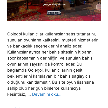
Golegol kullanıcılar kullanıcılar satış tutarlarını,
sunulan oyunların kalitesini, müşteri hizmetlerini
ve bankacılık seçeneklerini analiz eder.
Kullanıcılar ayrıca her bahis sitesinin itibarını,
spor kapsamının derinliğini ve sunulan bahis
oyunlarının sayısını da kontrol eder. Bu
bağlamda Golegol, kullanıcılarının çeşitli
beklentilerini karşılayan bir bahis sağlayıcısı
olduğunu kanıtlamıştır. Bu site oyun lisansına
sahip olup her gün binlerce kullanıcıya
kesintisiz, …
Devamını oku…