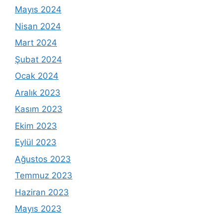
Mayıs 2024
Nisan 2024
Mart 2024
Şubat 2024
Ocak 2024
Aralık 2023
Kasım 2023
Ekim 2023
Eylül 2023
Ağustos 2023
Temmuz 2023
Haziran 2023
Mayıs 2023