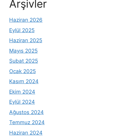
Arşivler
Haziran 2026
Eylül 2025
Haziran 2025
Mayıs 2025
Şubat 2025
Ocak 2025
Kasım 2024
Ekim 2024
Eylül 2024
Ağustos 2024
Temmuz 2024
Haziran 2024