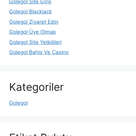
Golegol Site Giriş
Golegol Blackjack
Golegol Ziyaret Edin
Golegol Üye Olmak
Golegol Site Yetkilileri
Golegol Bahis Ve Casino
Kategoriler
Golegol