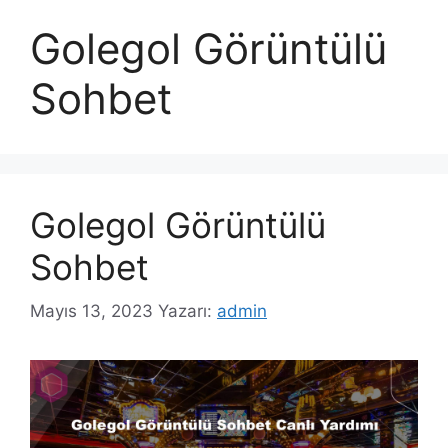
Golegol Görüntülü
Sohbet
Golegol Görüntülü
Sohbet
Mayıs 13, 2023
Yazarı:
admin