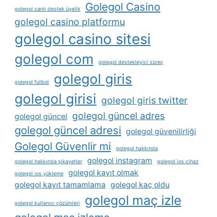
Golegol Casino
golegol canlı destek üyelik
golegol casino platformu
golegol casino sitesi
golegol com
golegol destekleyici süreç
golegol giris
golegol futbol
golegol girisi
golegol giris twitter
golegol güncel adres
golegol güncel
golegol güncel adresi
golegol güvenilirliği
Golegol Güvenlir mi
golegol hakkında
golegol instagram
golegol hakkında şikayetler
golegol i̇os cihaz
golegol kayıt olmak
golegol i̇os yükleme
golegol kayıt tamamlama
golegol kaç oldu
golegol maç izle
golegol kullanıcı çözümleri