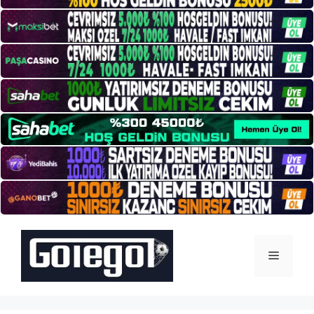
İçeriğe
atla
Menü