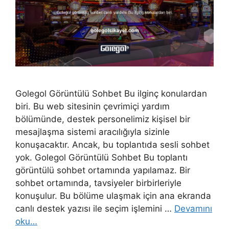
Golegol Görüntülü Sohbet Bu ilginç konulardan
biri. Bu web sitesinin çevrimiçi yardım
bölümünde, destek personelimiz kişisel bir
mesajlaşma sistemi aracılığıyla sizinle
konuşacaktır. Ancak, bu toplantıda sesli sohbet
yok. Golegol Görüntülü Sohbet Bu toplantı
görüntülü sohbet ortamında yapılamaz. Bir
sohbet ortamında, tavsiyeler birbirleriyle
konuşulur. Bu bölüme ulaşmak için ana ekranda
canlı destek yazısı ile seçim işlemini …
Devamını
oku…