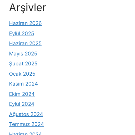
Arşivler
Haziran 2026
Eylül 2025
Haziran 2025
Mayıs 2025
Şubat 2025
Ocak 2025
Kasım 2024
Ekim 2024
Eylül 2024
Ağustos 2024
Temmuz 2024
Haziran 2024