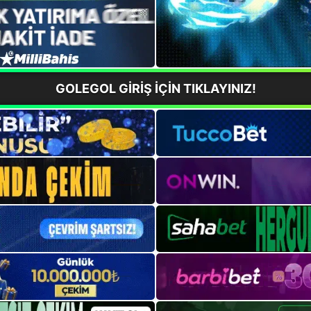
GOLEGOL GİRİŞ İÇİN TIKLAYINIZ!