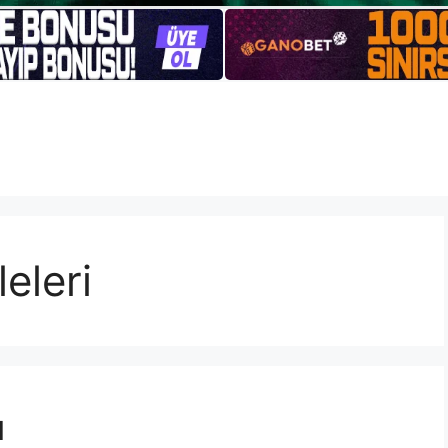
eleri
u