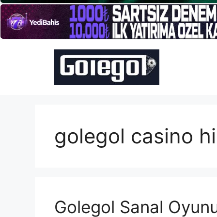
İçeriğe
atla
golegol casino hil
Golegol Sanal Oyun