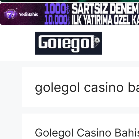
İçeriğe
atla
golegol casino ba
Golegol Casino Bahis