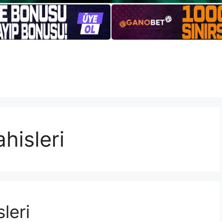
hisleri
leri