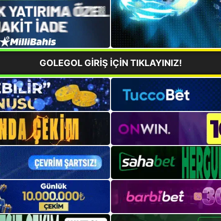
GOLEGOL GİRİŞ İÇİN TIKLAYINIZ!