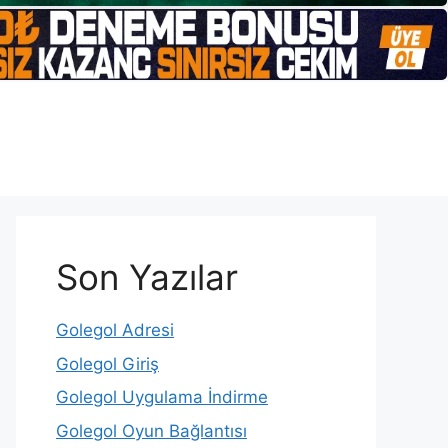
Son Yazılar
Golegol Adresi
Golegol Giriş
Golegol Uygulama İndirme
Golegol Oyun Bağlantısı