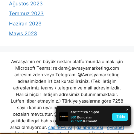
Ağustos 2023
Temmuz 2023
Haziran 2023
Mayıs 2023
Avrasya'nın en büyük reklam platformunda olmak için
Microsoft Teams:
reklam@avrasyamarketing.com
adresimizden veya Telegram: @Avrasyamarketing
adresimizden irtibat kurabilirsiniz. (Tek iletişim
adreslerimiz teams / telegram ve mail adresimizdir.
Harici hiçbir iletişim adresimiz bulunmamaktadır.
Lütfen itibar etmeyiniz.) Türkiye yasalarına göre 7258
sayılı kanun uyarınca yasa dışı bahis oynamanın
cezaları mevcuttur. Şu an bulunduğunuz site hiç bir
şekilde illegal bahis oyunları oynatmıyor ve oynamaya
aracı olmuyordur.
casino-viva
|
galabetsitesi
|
oynabet
|
betropol
|
merlincasino
|
amarabet
|
betdoksan
|