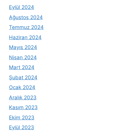
Eylül 2024
Ağustos 2024
Temmuz 2024
Haziran 2024
Mayıs 2024
Nisan 2024
Mart 2024
Şubat 2024
Ocak 2024
Aralık 2023
Kasım 2023
Ekim 2023
Eylül 2023