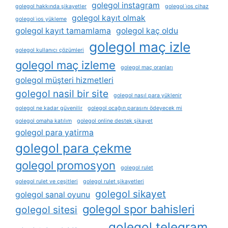
golegol instagram
golegol hakkında şikayetler
golegol i̇os cihaz
golegol kayıt olmak
golegol i̇os yükleme
golegol kayıt tamamlama
golegol kaç oldu
golegol maç izle
golegol kullanıcı çözümleri
golegol maç izleme
golegol maç oranları
golegol müşteri hizmetleri
golegol nasil bir site
golegol nasıl para yüklenir
golegol ne kadar güvenilir
golegol ocağın parasını ödeyecek mi
golegol omaha katılım
golegol online destek şikayet
golegol para yatirma
golegol para çekme
golegol promosyon
golegol rulet
golegol rulet ve çeşitleri
golegol rulet şikayetleri
golegol sikayet
golegol sanal oyunu
golegol spor bahisleri
golegol sitesi
golegol telegram