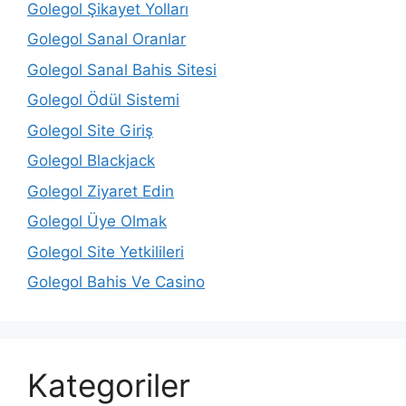
Golegol Şikayet Yolları
Golegol Sanal Oranlar
Golegol Sanal Bahis Sitesi
Golegol Ödül Sistemi
Golegol Site Giriş
Golegol Blackjack
Golegol Ziyaret Edin
Golegol Üye Olmak
Golegol Site Yetkilileri
Golegol Bahis Ve Casino
Kategoriler