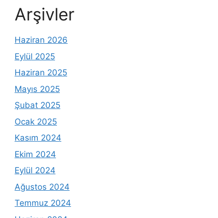
Arşivler
Haziran 2026
Eylül 2025
Haziran 2025
Mayıs 2025
Şubat 2025
Ocak 2025
Kasım 2024
Ekim 2024
Eylül 2024
Ağustos 2024
Temmuz 2024