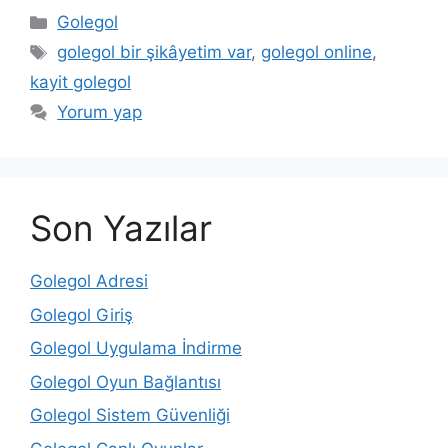
Kategoriler
Golegol
Etiketler
golegol bir şikâyetim var
,
golegol online
,
kayit golegol
Yorum yap
Son Yazılar
Golegol Adresi
Golegol Giriş
Golegol Uygulama İndirme
Golegol Oyun Bağlantısı
Golegol Sistem Güvenliği