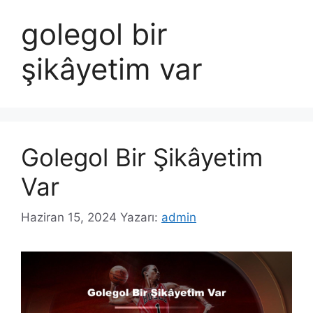
golegol bir
şikâyetim var
Golegol Bir Şikâyetim
Var
Haziran 15, 2024
Yazarı:
admin