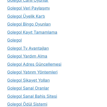
Golegol Canlı Oyunlar
Golegol Veri Paylaşımı
Golegol Üyelik Kartı
Golegol Bingo Oyunları
Golegol Kayıt Tamamlama
Golegol
Golegol Tv Avantajları
Golegol Yardım Alma
Golegol Adres Güncellemesi
Golegol Yatırım Yöntemleri
Golegol Şikayet Yolları
Golegol Sanal Oranlar
Golegol Sanal Bahis Sitesi
Golegol Ödül Sistemi