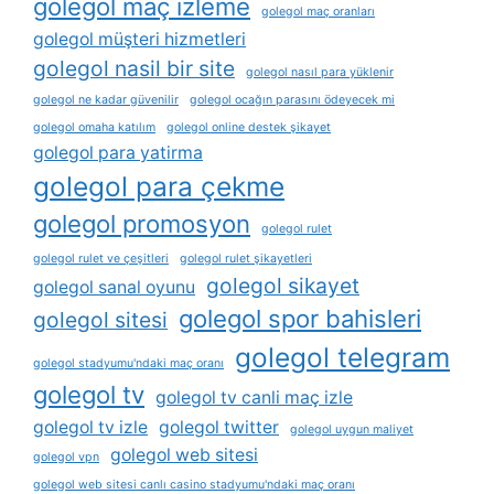
golegol maç izleme
golegol maç oranları
golegol müşteri hizmetleri
golegol nasil bir site
golegol nasıl para yüklenir
golegol ne kadar güvenilir
golegol ocağın parasını ödeyecek mi
golegol omaha katılım
golegol online destek şikayet
golegol para yatirma
golegol para çekme
golegol promosyon
golegol rulet
golegol rulet ve çeşitleri
golegol rulet şikayetleri
golegol sikayet
golegol sanal oyunu
golegol spor bahisleri
golegol sitesi
golegol telegram
golegol stadyumu'ndaki maç oranı
golegol tv
golegol tv canli maç izle
golegol tv izle
golegol twitter
golegol uygun maliyet
golegol web sitesi
golegol vpn
golegol web sitesi canlı casino stadyumu'ndaki maç oranı