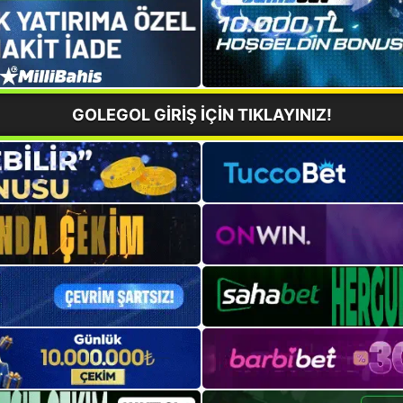
GOLEGOL GİRİŞ İÇİN TIKLAYINIZ!