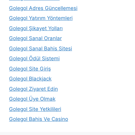
Golegol Adres Güncellemesi
Golegol Yatırım Yöntemleri
Golegol Şikayet Yolları
Golegol Sanal Oranlar
Golegol Sanal Bahis Sitesi
Golegol Ödül Sistemi
Golegol Site Giriş
Golegol Blackjack
Golegol Ziyaret Edin
Golegol Üye Olmak
Golegol Site Yetkilileri
Golegol Bahis Ve Casino