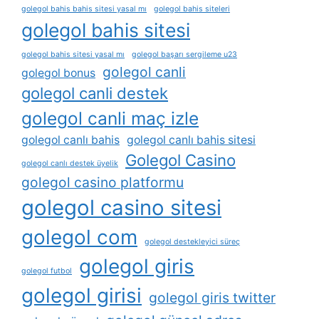
golegol bahis bahis sitesi yasal mı
golegol bahis siteleri
golegol bahis sitesi
golegol bahis sitesi yasal mı
golegol başarı sergileme u23
golegol canli
golegol bonus
golegol canli destek
golegol canli maç izle
golegol canlı bahis
golegol canlı bahis sitesi
Golegol Casino
golegol canlı destek üyelik
golegol casino platformu
golegol casino sitesi
golegol com
golegol destekleyici süreç
golegol giris
golegol futbol
golegol girisi
golegol giris twitter