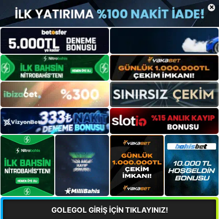
×
GOLEGOL GİRİŞ İÇİN TIKLAYINIZ!