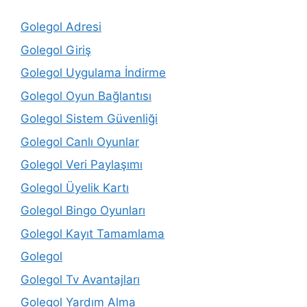
Golegol Adresi
Golegol Giriş
Golegol Uygulama İndirme
Golegol Oyun Bağlantısı
Golegol Sistem Güvenliği
Golegol Canlı Oyunlar
Golegol Veri Paylaşımı
Golegol Üyelik Kartı
Golegol Bingo Oyunları
Golegol Kayıt Tamamlama
Golegol
Golegol Tv Avantajları
Golegol Yardım Alma