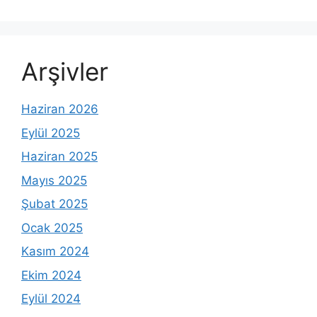
Arşivler
Haziran 2026
Eylül 2025
Haziran 2025
Mayıs 2025
Şubat 2025
Ocak 2025
Kasım 2024
Ekim 2024
Eylül 2024