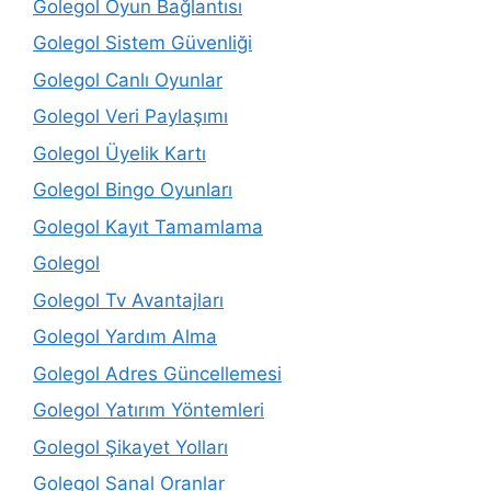
Golegol Oyun Bağlantısı
Golegol Sistem Güvenliği
Golegol Canlı Oyunlar
Golegol Veri Paylaşımı
Golegol Üyelik Kartı
Golegol Bingo Oyunları
Golegol Kayıt Tamamlama
Golegol
Golegol Tv Avantajları
Golegol Yardım Alma
Golegol Adres Güncellemesi
Golegol Yatırım Yöntemleri
Golegol Şikayet Yolları
Golegol Sanal Oranlar