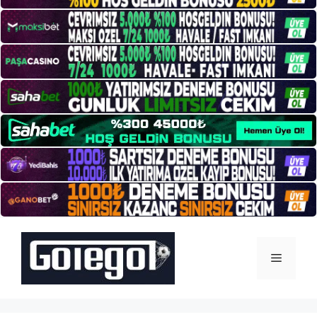
İçeriğe
atla
Menü