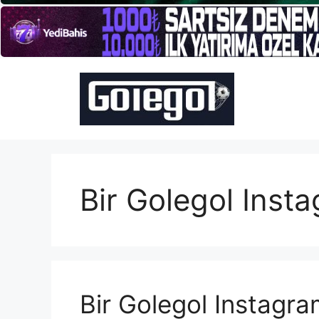
İçeriğe
atla
Bir Golegol Insta
Bir Golegol Instagra