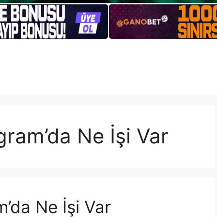
gram’da Ne İşi Var
m’da Ne İşi Var