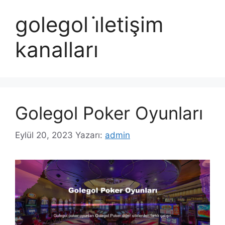
golegol i̇letişim
kanalları
Golegol Poker Oyunları
Eylül 20, 2023
Yazarı:
admin