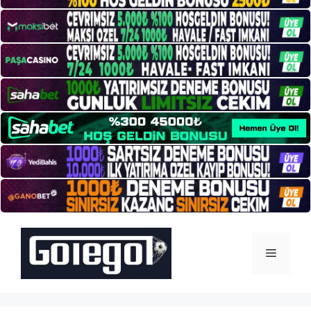
İçeriğe
atla
Menü