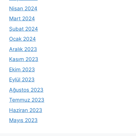
Nisan 2024
Mart 2024
Şubat 2024
Ocak 2024
Aralık 2023
Kasım 2023
Ekim 2023
Eylül 2023
Ağustos 2023
Temmuz 2023
Haziran 2023
Mayıs 2023