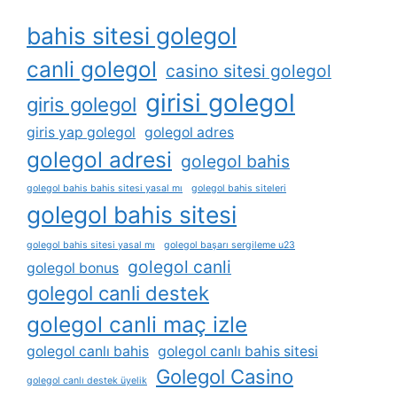
bahis sitesi golegol
canli golegol
casino sitesi golegol
girisi golegol
giris golegol
giris yap golegol
golegol adres
golegol adresi
golegol bahis
golegol bahis bahis sitesi yasal mı
golegol bahis siteleri
golegol bahis sitesi
golegol bahis sitesi yasal mı
golegol başarı sergileme u23
golegol canli
golegol bonus
golegol canli destek
golegol canli maç izle
golegol canlı bahis
golegol canlı bahis sitesi
Golegol Casino
golegol canlı destek üyelik