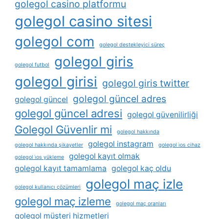
golegol casino platformu
golegol casino sitesi
golegol com
golegol destekleyici süreç
golegol giris
golegol futbol
golegol girisi
golegol giris twitter
golegol güncel adres
golegol güncel
golegol güncel adresi
golegol güvenilirliği
Golegol Güvenlir mi
golegol hakkında
golegol instagram
golegol hakkında şikayetler
golegol i̇os cihaz
golegol kayıt olmak
golegol i̇os yükleme
golegol kayıt tamamlama
golegol kaç oldu
golegol maç izle
golegol kullanıcı çözümleri
golegol maç izleme
golegol maç oranları
golegol müşteri hizmetleri