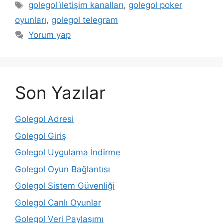
Etiketler
golegol i̇letişim kanalları
,
golegol poker
oyunları
,
golegol telegram
Yorum yap
Son Yazılar
Golegol Adresi
Golegol Giriş
Golegol Uygulama İndirme
Golegol Oyun Bağlantısı
Golegol Sistem Güvenliği
Golegol Canlı Oyunlar
Golegol Veri Paylaşımı