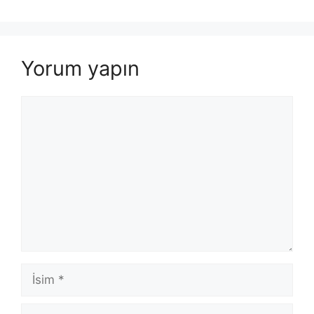
Yorum yapın
Yorum
İsim
E-