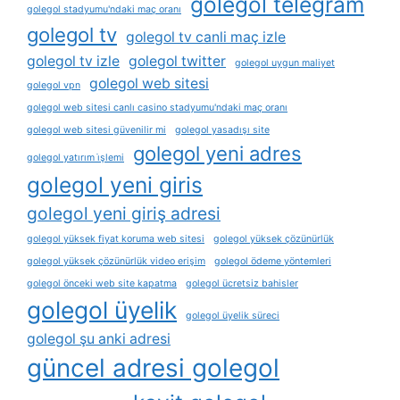
golegol telegram
golegol stadyumu'ndaki maç oranı
golegol tv
golegol tv canli maç izle
golegol tv izle
golegol twitter
golegol uygun maliyet
golegol web sitesi
golegol vpn
golegol web sitesi canlı casino stadyumu'ndaki maç oranı
golegol web sitesi güvenilir mi
golegol yasadışı site
golegol yeni adres
golegol yatırım i̇şlemi
golegol yeni giris
golegol yeni giriş adresi
golegol yüksek fiyat koruma web sitesi
golegol yüksek çözünürlük
golegol yüksek çözünürlük video erişim
golegol ödeme yöntemleri
golegol önceki web site kapatma
golegol ücretsiz bahisler
golegol üyelik
golegol üyelik süreci
golegol şu anki adresi
güncel adresi golegol