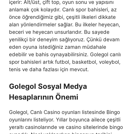
içerir: Alt/üst, çift top, oyun sonu ve yapısını
anlamak çok kolaydır. Canlı spor bahisleri, az
önce öğrendiğimiz gibi, çeşitli ilkeleri dikkate
alan yönlendirmeler sağlar. Bu ilkeler heyecan,
beceri ve heyecan unsurlarıdır. Bu sayede
yenilikçi bir deneyim sağlıyoruz. Çünkü devam
eden oyuna istediğiniz zaman müdahale
edebilir ve bahis oynayabilirsiniz. Golegol canlı
spor bahisleri artık futbol, ​​basketbol, ​​voleybol,
tenis ve daha fazlası için mevcut.
Golegol Sosyal Medya
Hesaplarının Önemi
Golegol, Canlı Casino oyunları listesinde Bingo
oyunlarını listeliyor. Yıllar boyunca ailece çeşitli
yeraltı casinolarınde ve casino sitelerinde bingo