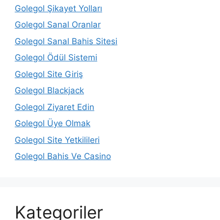
Golegol Şikayet Yolları
Golegol Sanal Oranlar
Golegol Sanal Bahis Sitesi
Golegol Ödül Sistemi
Golegol Site Giriş
Golegol Blackjack
Golegol Ziyaret Edin
Golegol Üye Olmak
Golegol Site Yetkilileri
Golegol Bahis Ve Casino
Kategoriler