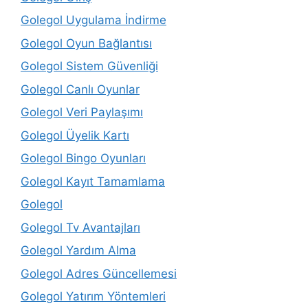
Golegol Uygulama İndirme
Golegol Oyun Bağlantısı
Golegol Sistem Güvenliği
Golegol Canlı Oyunlar
Golegol Veri Paylaşımı
Golegol Üyelik Kartı
Golegol Bingo Oyunları
Golegol Kayıt Tamamlama
Golegol
Golegol Tv Avantajları
Golegol Yardım Alma
Golegol Adres Güncellemesi
Golegol Yatırım Yöntemleri