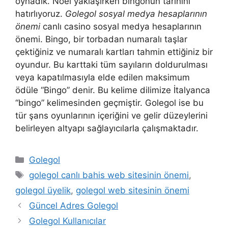
oynadık. Noel yaklaşırken bingonun tarihini
hatırlıyoruz.
Golegol sosyal medya hesaplarının
önemi
canlı casino sosyal medya hesaplarının
önemi. Bingo, bir torbadan numaralı taşlar
çektiğiniz ve numaralı kartları tahmin ettiğiniz bir
oyundur. Bu karttaki tüm sayıların doldurulması
veya kapatılmasıyla elde edilen maksimum
ödüle “Bingo” denir. Bu kelime dilimize İtalyanca
“bingo” kelimesinden geçmiştir. Golegol ise bu
tür şans oyunlarının içeriğini ve gelir düzeylerini
belirleyen altyapı sağlayıcılarla çalışmaktadır.
Kategoriler
Golegol
Etiketler
golegol canlı bahis web sitesinin önemi
,
golegol üyelik
,
golegol web sitesinin önemi
Güncel Adres Golegol
Golegol Kullanıcılar