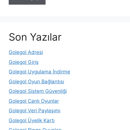
Son Yazılar
Golegol Adresi
Golegol Giriş
Golegol Uygulama İndirme
Golegol Oyun Bağlantısı
Golegol Sistem Güvenliği
Golegol Canlı Oyunlar
Golegol Veri Paylaşımı
Golegol Üyelik Kartı