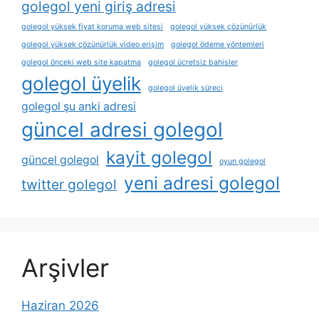
golegol yeni giriş adresi
golegol yüksek fiyat koruma web sitesi
golegol yüksek çözünürlük
golegol yüksek çözünürlük video erişim
golegol ödeme yöntemleri
golegol önceki web site kapatma
golegol ücretsiz bahisler
golegol üyelik
golegol üyelik süreci
golegol şu anki adresi
güncel adresi golegol
kayit golegol
güncel golegol
oyun golegol
yeni adresi golegol
twitter golegol
Arşivler
Haziran 2026