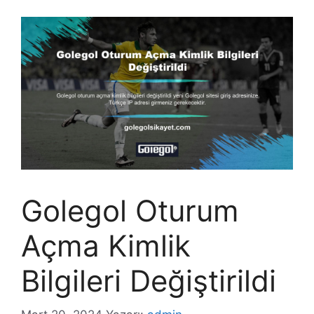
Golegol Oturum
Açma Kimlik
Bilgileri Değiştirildi