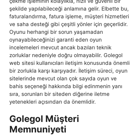
çekme işleminin kolaylıkla, hızlı ve güvenli bir
şekilde yapılabileceği anlamına gelir. Elbette bu,
faturalandırma, fatura işleme, müşteri hizmetleri
ve saha desteği gibi çeşitli yönler için geçerlidir.
Oyunu herhangi bir sorun yaşamadan
oynayabileceğinizi garanti eden oyun
incelemeleri mevcut ancak bazıları teknik
zorluklar nedeniyle doğru olmayabilir. Golegol
web sitesi kullanıcıları iletişim konusunda önemli
bir zorlukla karşı karşıyadır. İletişim süreci, oyun
sitelerinde mevcut olan çok sayıda oyun ve
bahis seçeneği hakkında bilgi edinmenin yanı
sıra, sorunları bir siteden diğerine iletme
yetenekleri açısından da önemlidir.
Golegol Müşteri
Memnuniyeti