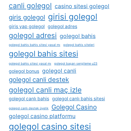
canli golegol
casino sitesi golegol
girisi golegol
giris golegol
giris yap golegol
golegol adres
golegol adresi
golegol bahis
golegol bahis bahis sitesi yasal mı
golegol bahis siteleri
golegol bahis sitesi
golegol bahis sitesi yasal mı
golegol başarı sergileme u23
golegol canli
golegol bonus
golegol canli destek
golegol canli maç izle
golegol canlı bahis
golegol canlı bahis sitesi
Golegol Casino
golegol canlı destek üyelik
golegol casino platformu
golegol casino sitesi