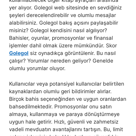
kullanılabilecek diğer kitap ayraçları arasında
yer alıyor. Golegol web sitesinde en sevdiğiniz
şeyleri derecelendirebilir ve olumlu mesajlar
alabilirsiniz. Golegol bakış açısını paylaşabilir
misiniz? Golegol kendisini nasıl algılıyor?
Bahisler, oyunlar, promosyonlar ve finansal
işlemler dahil olmak üzere mümkündür. Skor
Golegol
siz oynadıkça görüntülenir. Bu nasıl
çalışır? Yorumlar nereden geliyor? Genelde
olumlu yorumlar oluyor.
Kullanıcılar veya potansiyel kullanıcılar belirtilen
kaynaklardan olumlu geri bildirimler alırlar.
Birçok bahis seçeneğinden ve uygun oranlardan
bahsedilmektedir. Promosyonlar onu satın
almaya, kullanmaya ve paraya dönüştürmeye
uygun hale getirir. Hızlı, güvenli ve zahmetsiz
vadeli mevduatın avantajlarını tartışın. Bu, limit