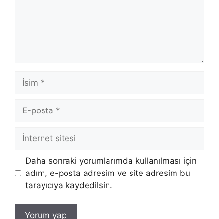
İsim
E-
posta
İnternet
sitesi
Daha sonraki yorumlarımda kullanılması için
adım, e-posta adresim ve site adresim bu
tarayıcıya kaydedilsin.