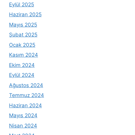
Eylül 2025
Haziran 2025
Mayıs 2025
Şubat 2025
Ocak 2025
Kasım 2024
Ekim 2024
Eylül 2024
Ağustos 2024
Temmuz 2024
Haziran 2024
Mayıs 2024
Nisan 2024