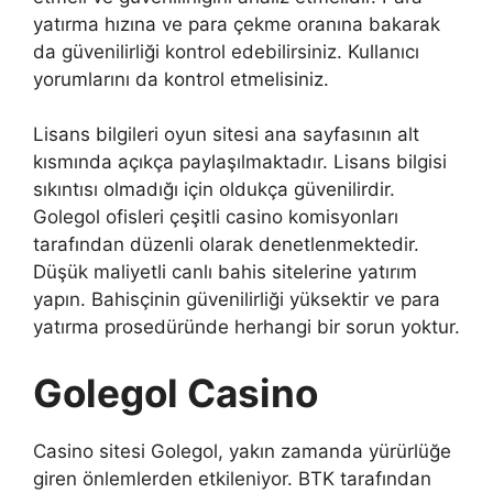
yatırma hızına ve para çekme oranına bakarak
da güvenilirliği kontrol edebilirsiniz. Kullanıcı
yorumlarını da kontrol etmelisiniz.
Lisans bilgileri oyun sitesi ana sayfasının alt
kısmında açıkça paylaşılmaktadır. Lisans bilgisi
sıkıntısı olmadığı için oldukça güvenilirdir.
Golegol ofisleri çeşitli casino komisyonları
tarafından düzenli olarak denetlenmektedir.
Düşük maliyetli canlı bahis sitelerine yatırım
yapın. Bahisçinin güvenilirliği yüksektir ve para
yatırma prosedüründe herhangi bir sorun yoktur.
Golegol Casino
Casino sitesi Golegol, yakın zamanda yürürlüğe
giren önlemlerden etkileniyor. BTK tarafından