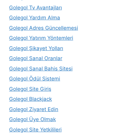
Golegol Tv Avantajları
Golegol Yardım Alma
Golegol Adres Güncellemesi
Golegol Yatırım Yöntemleri
Golegol Şikayet Yolları
Golegol Sanal Oranlar
Golegol Sanal Bahis Sitesi
Golegol Ödül Sistemi
Golegol Site Giriş
Golegol Blackjack
Golegol Ziyaret Edin
Golegol Üye Olmak
Golegol Site Yetkilileri