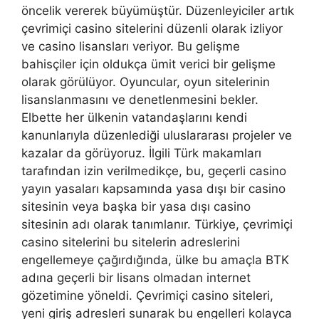
öncelik vererek büyümüştür. Düzenleyiciler artık
çevrimiçi casino sitelerini düzenli olarak izliyor
ve casino lisansları veriyor. Bu gelişme
bahisçiler için oldukça ümit verici bir gelişme
olarak görülüyor. Oyuncular, oyun sitelerinin
lisanslanmasını ve denetlenmesini bekler.
Elbette her ülkenin vatandaşlarını kendi
kanunlarıyla düzenlediği uluslararası projeler ve
kazalar da görüyoruz. İlgili Türk makamları
tarafından izin verilmedikçe, bu, geçerli casino
yayın yasaları kapsamında yasa dışı bir casino
sitesinin veya başka bir yasa dışı casino
sitesinin adı olarak tanımlanır. Türkiye, çevrimiçi
casino sitelerini bu sitelerin adreslerini
engellemeye çağırdığında, ülke bu amaçla BTK
adına geçerli bir lisans olmadan internet
gözetimine yöneldi. Çevrimiçi casino siteleri,
yeni giriş adresleri sunarak bu engelleri kolayca