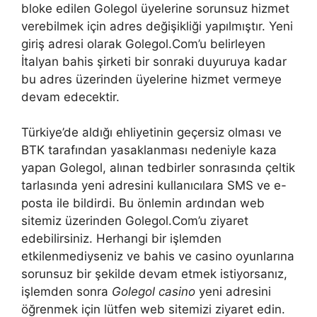
bloke edilen Golegol üyelerine sorunsuz hizmet
verebilmek için adres değişikliği yapılmıştır. Yeni
giriş adresi olarak Golegol.Com’u belirleyen
İtalyan bahis şirketi bir sonraki duyuruya kadar
bu adres üzerinden üyelerine hizmet vermeye
devam edecektir.
Türkiye’de aldığı ehliyetinin geçersiz olması ve
BTK tarafından yasaklanması nedeniyle kaza
yapan Golegol, alınan tedbirler sonrasında çeltik
tarlasında yeni adresini kullanıcılara SMS ve e-
posta ile bildirdi. Bu önlemin ardından web
sitemiz üzerinden Golegol.Com’u ziyaret
edebilirsiniz. Herhangi bir işlemden
etkilenmediyseniz ve bahis ve casino oyunlarına
sorunsuz bir şekilde devam etmek istiyorsanız,
işlemden sonra
Golegol casino
yeni adresini
öğrenmek için lütfen web sitemizi ziyaret edin.