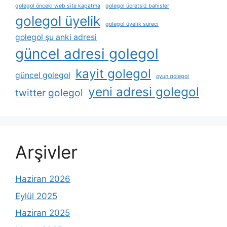
golegol önceki web site kapatma
golegol ücretsiz bahisler
golegol üyelik
golegol üyelik süreci
golegol şu anki adresi
güncel adresi golegol
kayit golegol
güncel golegol
oyun golegol
yeni adresi golegol
twitter golegol
Arşivler
Haziran 2026
Eylül 2025
Haziran 2025