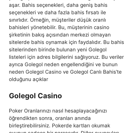
aşar. Bahis seçenekleri, daha geniş bahis
seçenekleri ve daha fazla bahis fırsatı ile
sınırlıdır. Örneğin, müşteriler düşük oranlı
bahisleri yönetebilir. Bu, müşterinin casino
şirketinin bakış açısından merkezi olmayan
sitelerde bahis oynamak için faydalıdır. Bu bahis
sitelerinden birinde bulunan yeni Golegol
listeleri için adres bilgilerini sağlıyoruz. Bu veriler
ayrıca Golegol neden engellendiğini ve bunun
neden Golegol Casino ve Golegol Canlı Bahis’te
olduğunu açıklar
Golegol Casino
Poker Oranlarınızı nasıl hesaplayacağınızı
öğrendikten sonra, oranları anında
birleştirebilirsiniz. Pokerde kartları okumak