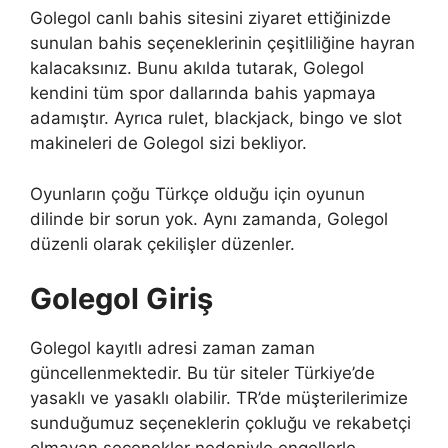
Golegol canlı bahis sitesini ziyaret ettiğinizde
sunulan bahis seçeneklerinin çeşitliliğine hayran
kalacaksınız. Bunu akılda tutarak, Golegol
kendini tüm spor dallarında bahis yapmaya
adamıştır. Ayrıca rulet, blackjack, bingo ve slot
makineleri de Golegol sizi bekliyor.
Oyunların çoğu Türkçe olduğu için oyunun
dilinde bir sorun yok. Aynı zamanda, Golegol
düzenli olarak çekilişler düzenler.
Golegol Giriş
Golegol kayıtlı adresi zaman zaman
güncellenmektedir. Bu tür siteler Türkiye’de
yasaklı ve yasaklı olabilir. TR’de müşterilerimize
sunduğumuz seçeneklerin çokluğu ve rekabetçi