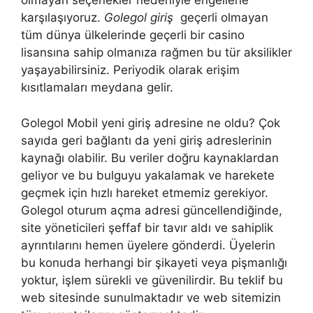
olmayan seçenekler nedeniyle engellerle
karşılaşıyoruz.
Golegol giriş
geçerli olmayan
tüm dünya ülkelerinde geçerli bir casino
lisansına sahip olmanıza rağmen bu tür aksilikler
yaşayabilirsiniz. Periyodik olarak erişim
kısıtlamaları meydana gelir.
Golegol Mobil yeni giriş adresine ne oldu? Çok
sayıda geri bağlantı da yeni giriş adreslerinin
kaynağı olabilir. Bu veriler doğru kaynaklardan
geliyor ve bu bulguyu yakalamak ve harekete
geçmek için hızlı hareket etmemiz gerekiyor.
Golegol oturum açma adresi güncellendiğinde,
site yöneticileri şeffaf bir tavır aldı ve sahiplik
ayrıntılarını hemen üyelere gönderdi. Üyelerin
bu konuda herhangi bir şikayeti veya pişmanlığı
yoktur, işlem sürekli ve güvenilirdir. Bu teklif bu
web sitesinde sunulmaktadır ve web sitemizin