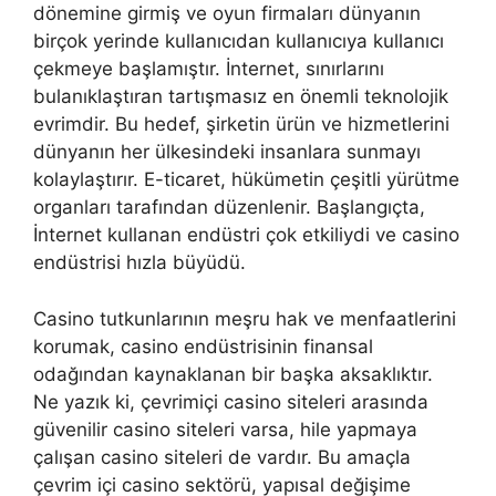
dönemine girmiş ve oyun firmaları dünyanın
birçok yerinde kullanıcıdan kullanıcıya kullanıcı
çekmeye başlamıştır. İnternet, sınırlarını
bulanıklaştıran tartışmasız en önemli teknolojik
evrimdir. Bu hedef, şirketin ürün ve hizmetlerini
dünyanın her ülkesindeki insanlara sunmayı
kolaylaştırır. E-ticaret, hükümetin çeşitli yürütme
organları tarafından düzenlenir. Başlangıçta,
İnternet kullanan endüstri çok etkiliydi ve casino
endüstrisi hızla büyüdü.
Casino tutkunlarının meşru hak ve menfaatlerini
korumak, casino endüstrisinin finansal
odağından kaynaklanan bir başka aksaklıktır.
Ne yazık ki, çevrimiçi casino siteleri arasında
güvenilir casino siteleri varsa, hile yapmaya
çalışan casino siteleri de vardır. Bu amaçla
çevrim içi casino sektörü, yapısal değişime