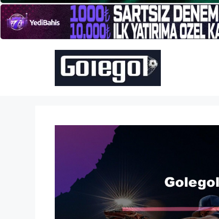
İçeriğe
atla