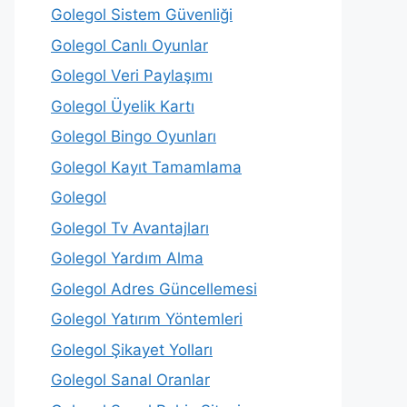
Golegol Sistem Güvenliği
Golegol Canlı Oyunlar
Golegol Veri Paylaşımı
Golegol Üyelik Kartı
Golegol Bingo Oyunları
Golegol Kayıt Tamamlama
Golegol
Golegol Tv Avantajları
Golegol Yardım Alma
Golegol Adres Güncellemesi
Golegol Yatırım Yöntemleri
Golegol Şikayet Yolları
Golegol Sanal Oranlar