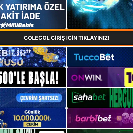
GOLEGOL GİRİŞ İÇİN TIKLAYINIZ!