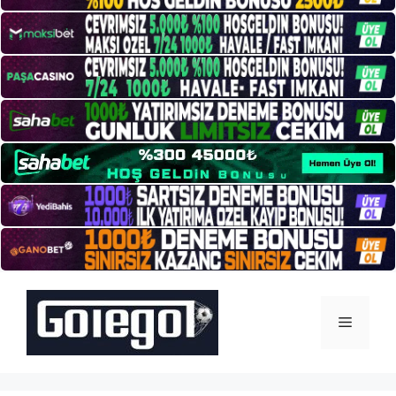
İçeriğe
atla
Menü