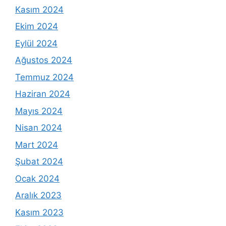
Kasım 2024
Ekim 2024
Eylül 2024
Ağustos 2024
Temmuz 2024
Haziran 2024
Mayıs 2024
Nisan 2024
Mart 2024
Şubat 2024
Ocak 2024
Aralık 2023
Kasım 2023