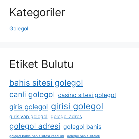
Kategoriler
Golegol
Etiket Bulutu
bahis sitesi golegol
canli golegol
casino sitesi golegol
girisi golegol
giris golegol
giris yap golegol
golegol adres
golegol adresi
golegol bahis
golegol bahis bahis sitesi yasal mı
golegol bahis siteleri