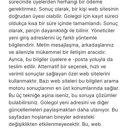
sürecinde üyelerden herhangi bir ödeme
gerektirmez. Sonuç olarak, bir kişi web sitesinin
doğrudan üyesi olabilir. Golegol için kayıt süreci
oldukça kısa bir süre içinde tamamlandı. Sonuç
olarak, perçin dayanıklılığı ile bilinir. Yöneticiler
yeni giriş adreslerini üç farklı yöntemle
bilgilendirir. Metin mesajlaşma, arkadaşlarınız
ve ailenizle mükemmel bir iletişim aracıdır.
Ayrıca, bu bilgiler üyelere e -posta yoluyla da
teslim edilir. Alternatif bir seçenek, hızlı ve
verimli sonuçlar sağlayan özel web sitelerini
kullanmaktır. Bazı web siteleri bu bilgileri arama
motoru sonuçlarının en üst konumlarında sağlar.
Bu üç tekniğe aşina iseniz, bu soruya çözümler
bulabilirsiniz. Golegol yeni adresini ve diğer
güncellemeleri paylaşmaktan daha utanıyor. Bu
sayfadan hoşlanan bireyler adresteki
değişiklikten etkilenmeyecektir. Bu, web