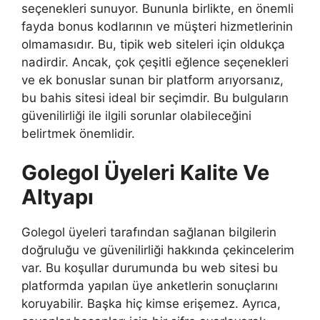
seçenekleri sunuyor. Bununla birlikte, en önemli
fayda bonus kodlarının ve müşteri hizmetlerinin
olmamasıdır. Bu, tipik web siteleri için oldukça
nadirdir. Ancak, çok çeşitli eğlence seçenekleri
ve ek bonuslar sunan bir platform arıyorsanız,
bu bahis sitesi ideal bir seçimdir. Bu bulguların
güvenilirliği ile ilgili sorunlar olabileceğini
belirtmek önemlidir.
Golegol Üyeleri Kalite Ve
Altyapı
Golegol üyeleri tarafından sağlanan bilgilerin
doğruluğu ve güvenilirliği hakkında çekincelerim
var. Bu koşullar durumunda bu web sitesi bu
platformda yapılan üye anketlerin sonuçlarını
koruyabilir. Başka hiç kimse erişemez. Ayrıca,