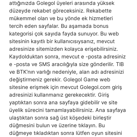
attığınızda Golegol üyeleri arasında yüksek
düzeyde rekabet göreceksiniz. Rekabette
mükemmel olan ve bu yönde ek hizmetleri
tercih eden sayfalar. Bu aşamada bonus
kategorisi çok sayıda fayda sunuyor. Bu web
sitesinin kayıtlı bir kullanıcısıysanız, mevcut
adresinize sitemizden kolayca erişebilirsiniz.
Kaydolduktan sonra, mevcut e -posta adresiniz
e -posta ve SMS aracılığıyla size gönderilir. TIB
ve BTK’nın varlığı nedeniyle, alan adı adresinizi
değiştirmeniz gerekir. Golegol Game web
sitesine erişmek için mevcut Golegol.com giriş
adresinizi kullanmanız gerekecektir. Giriş
yaptıktan sonra ana sayfaya gidebilir ve site
üyelik sürecini tamamlayabilirsiniz. Ana sayfaya
ulaştıktan sonra sağ üst köşedeki birleştir
düğmesini bulun ve üzerine tıklayın. Bu
düğmeye tıkladıktan sonra lütfen oyun sitesini