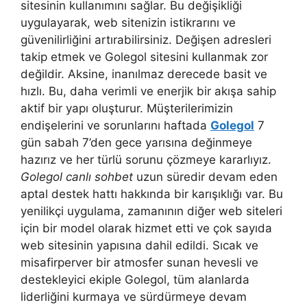
sitesinin kullanımını sağlar. Bu değişikliği
uygulayarak, web sitenizin istikrarını ve
güvenilirliğini artırabilirsiniz. Değişen adresleri
takip etmek ve Golegol sitesini kullanmak zor
değildir. Aksine, inanılmaz derecede basit ve
hızlı. Bu, daha verimli ve enerjik bir akışa sahip
aktif bir yapı oluşturur. Müşterilerimizin
endişelerini ve sorunlarını haftada
Golegol
7
gün sabah 7’den gece yarısına değinmeye
hazırız ve her türlü sorunu çözmeye kararlıyız.
Golegol canlı sohbet
uzun süredir devam eden
aptal destek hattı hakkında bir karışıklığı var. Bu
yenilikçi uygulama, zamanının diğer web siteleri
için bir model olarak hizmet etti ve çok sayıda
web sitesinin yapısına dahil edildi. Sıcak ve
misafirperver bir atmosfer sunan hevesli ve
destekleyici ekiple Golegol, tüm alanlarda
liderliğini kurmaya ve sürdürmeye devam