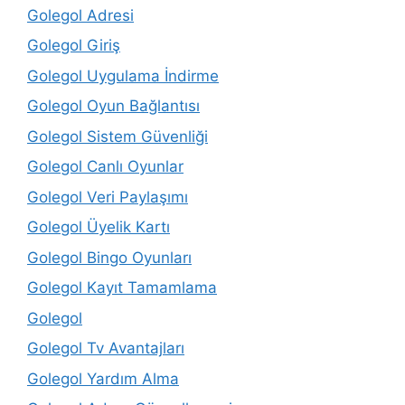
Golegol Adresi
Golegol Giriş
Golegol Uygulama İndirme
Golegol Oyun Bağlantısı
Golegol Sistem Güvenliği
Golegol Canlı Oyunlar
Golegol Veri Paylaşımı
Golegol Üyelik Kartı
Golegol Bingo Oyunları
Golegol Kayıt Tamamlama
Golegol
Golegol Tv Avantajları
Golegol Yardım Alma