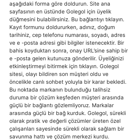
aşağıdaki forma göre doldurun. Site ana
sayfasının en üstünde Golegol için üyelik
düğmesini bulabilirsiniz. Bu bağlantıyı tıklayın.
Kayıt formunu doldururken, adınız, doğum
tarihiniz, cep telefonu numarası, soyadı, adres
ve e -posta adresi gibi bilgiler istenecektir. Bir
bahis koyduktan sonra, onay URL’sine sahip bir
e -posta gelen kutunuza gönderilir. Üyeliğinizi
etkinleştirmeyi bitirmek için tıklayın. Golegol
sitesi, olayı bildiren son müşteri oldu ve
öncelikle canlı sohbet yoluyla bir karar bekledi.
Bu noktada markanın bulunduğu talihsiz
duruma bir çözüm keşfeden müşteri arasında
güçlü bir bağlantı gözlemliyoruz. Markalar
arasında güçlü bir bağ kurduk. Golegol, sürekli
olarak pratik ve değerli çözümler üreten özel
çalışanları sayesinde sürekli olarak sağlam bir
savunma hattı ve çözüm merkezi kurdu.