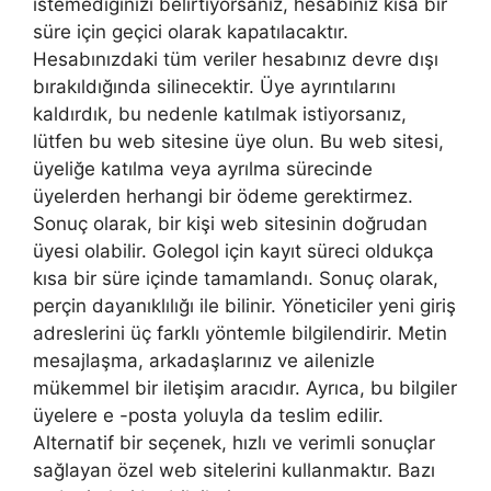
istemediğinizi belirtiyorsanız, hesabınız kısa bir
süre için geçici olarak kapatılacaktır.
Hesabınızdaki tüm veriler hesabınız devre dışı
bırakıldığında silinecektir. Üye ayrıntılarını
kaldırdık, bu nedenle katılmak istiyorsanız,
lütfen bu web sitesine üye olun. Bu web sitesi,
üyeliğe katılma veya ayrılma sürecinde
üyelerden herhangi bir ödeme gerektirmez.
Sonuç olarak, bir kişi web sitesinin doğrudan
üyesi olabilir. Golegol için kayıt süreci oldukça
kısa bir süre içinde tamamlandı. Sonuç olarak,
perçin dayanıklılığı ile bilinir. Yöneticiler yeni giriş
adreslerini üç farklı yöntemle bilgilendirir. Metin
mesajlaşma, arkadaşlarınız ve ailenizle
mükemmel bir iletişim aracıdır. Ayrıca, bu bilgiler
üyelere e -posta yoluyla da teslim edilir.
Alternatif bir seçenek, hızlı ve verimli sonuçlar
sağlayan özel web sitelerini kullanmaktır. Bazı