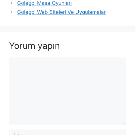
Golegol Masa Oyunları
Golegol Web Siteleri Ve Uygulamalar
Yorum yapın
Yorum
İsim