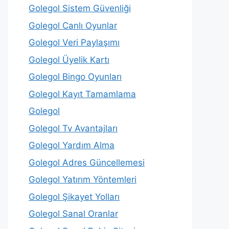
Golegol Sistem Güvenliği
Golegol Canlı Oyunlar
Golegol Veri Paylaşımı
Golegol Üyelik Kartı
Golegol Bingo Oyunları
Golegol Kayıt Tamamlama
Golegol
Golegol Tv Avantajları
Golegol Yardım Alma
Golegol Adres Güncellemesi
Golegol Yatırım Yöntemleri
Golegol Şikayet Yolları
Golegol Sanal Oranlar