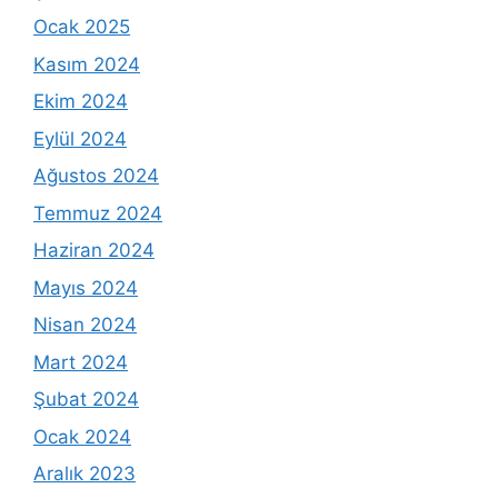
Ocak 2025
Kasım 2024
Ekim 2024
Eylül 2024
Ağustos 2024
Temmuz 2024
Haziran 2024
Mayıs 2024
Nisan 2024
Mart 2024
Şubat 2024
Ocak 2024
Aralık 2023