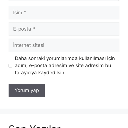
İsim
E-
posta
İnternet
sitesi
Daha sonraki yorumlarımda kullanılması için
adım, e-posta adresim ve site adresim bu
tarayıcıya kaydedilsin.