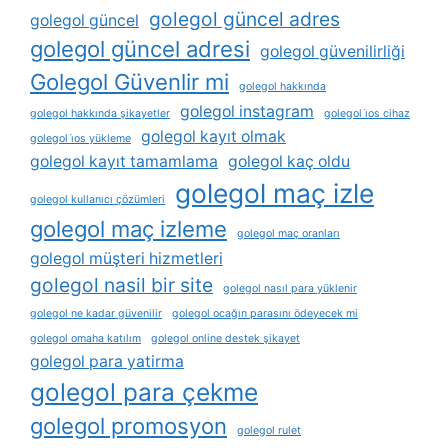
golegol güncel adres
golegol güncel
golegol güncel adresi
golegol güvenilirliği
Golegol Güvenlir mi
golegol hakkında
golegol instagram
golegol hakkında şikayetler
golegol i̇os cihaz
golegol kayıt olmak
golegol i̇os yükleme
golegol kayıt tamamlama
golegol kaç oldu
golegol maç izle
golegol kullanıcı çözümleri
golegol maç izleme
golegol maç oranları
golegol müşteri hizmetleri
golegol nasil bir site
golegol nasıl para yüklenir
golegol ne kadar güvenilir
golegol ocağın parasını ödeyecek mi
golegol omaha katılım
golegol online destek şikayet
golegol para yatirma
golegol para çekme
golegol promosyon
golegol rulet