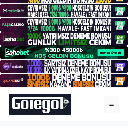
İçeriğe
atla
Menü